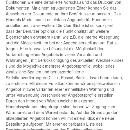
Funktionen wie eine detaillierte Vorschau und das Drucken von
Dokumenten. Mit einem strukturierten Editor können Sie das
Aussehen der Dokumente an Ihre Bedürfnisse anpassen . Das
Handels Modul macht es einfach Angebote für Kunden zu
erstellen und zu verwalten. Die Oberfläche ist so konzipiert,
dass der Benutzer optional die Funktionalität um weitere
Eigenschaften erweitern kann, wie z.B. die interne Absegnung
und die Möglichkeit um bei der Angebotserstellung um Rat zu
fragen. Eine innovative Lösung ist die Möglichkeit der
Vorbereitung eines Angebots in vielen Varianten und
Währungen ( mit Berücksichtigung des aktuellen Wechselkurses
) und die Möglichkeit mehrere Angebotsprofile, wobei jedes
zusätzliche Spalten und benutzerdefinierte
Skriptkonvertierungen (C + +, Pascal, Basic , Java) haben kann,
zu erstellen. Mit dieser Funktion können wir beispielsweise ein
Angebot in zwei Varianten einer einheitlichen Währung und
unter Verwendung verschiedener Angebotsprofile erstellen.
Durch den Import von Waren welche in externen
Handelssystemen eingetragen sind, haben wir Zugang zum
Warenpreis und dem Warenbestands. Auf der Grundlage der
akzeptierten Angebot können wir mit einem Klick eine neue
Bestellung aufgeben. Mit einer editierbaren Liste des
Realisierungsfortschritte und der Funktion alles einer