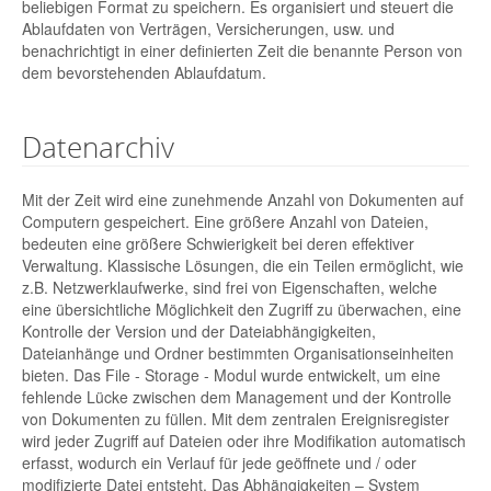
beliebigen Format zu speichern. Es organisiert und steuert die
Ablaufdaten von Verträgen, Versicherungen, usw. und
benachrichtigt in einer definierten Zeit die benannte Person von
dem bevorstehenden Ablaufdatum.
Datenarchiv
Mit der Zeit wird eine zunehmende Anzahl von Dokumenten auf
Computern gespeichert. Eine größere Anzahl von Dateien,
bedeuten eine größere Schwierigkeit bei deren effektiver
Verwaltung. Klassische Lösungen, die ein Teilen ermöglicht, wie
z.B. Netzwerklaufwerke, sind frei von Eigenschaften, welche
eine übersichtliche Möglichkeit den Zugriff zu überwachen, eine
Kontrolle der Version und der Dateiabhängigkeiten,
Dateianhänge und Ordner bestimmten Organisationseinheiten
bieten. Das File - Storage - Modul wurde entwickelt, um eine
fehlende Lücke zwischen dem Management und der Kontrolle
von Dokumenten zu füllen. Mit dem zentralen Ereignisregister
wird jeder Zugriff auf Dateien oder ihre Modifikation automatisch
erfasst, wodurch ein Verlauf für jede geöffnete und / oder
modifizierte Datei entsteht. Das Abhängigkeiten – System