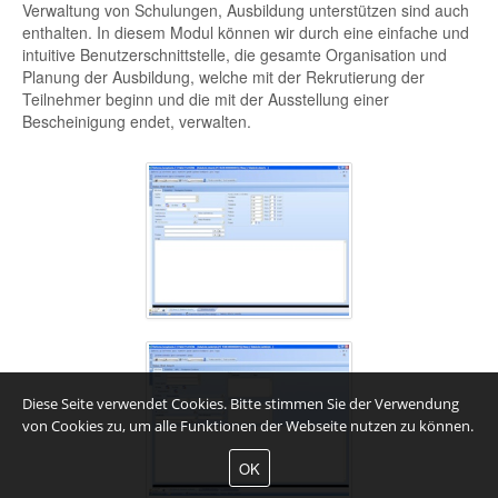
Verwaltung von Schulungen, Ausbildung unterstützen sind auch
enthalten. In diesem Modul können wir durch eine einfache und
intuitive Benutzerschnittstelle, die gesamte Organisation und
Planung der Ausbildung, welche mit der Rekrutierung der
Teilnehmer beginn und die mit der Ausstellung einer
Bescheinigung endet, verwalten.
Diese Seite verwendet Cookies. Bitte stimmen Sie der Verwendung
von Cookies zu, um alle Funktionen der Webseite nutzen zu können.
OK