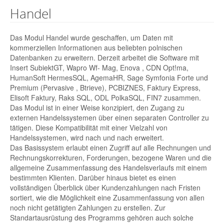
Handel
Das Modul Handel wurde geschaffen, um Daten mit
kommerziellen Informationen aus beliebten polnischen
Datenbanken zu erweitern. Derzeit arbeitet die Software mit
Insert SubiektGT, Wapro Wf- Mag, Enova , CDN Opt!ma,
HumanSoft HermesSQL, AgemaHR, Sage Symfonia Forte und
Premium (Pervasive , Btrieve), PCBIZNES, Faktury Express,
Elisoft Faktury, Raks SQL, ODL PolkaSQL, FIN7 zusammen.
Das Modul ist in einer Weise konzipiert, den Zugang zu
externen Handelssystemen über einen separaten Controller zu
tätigen. Diese Kompatibilität mit einer Vielzahl von
Handelssystemen, wird nach und nach erweitert.
Das Basissystem erlaubt einen Zugriff auf alle Rechnungen und
Rechnungskorrekturen, Forderungen, bezogene Waren und die
allgemeine Zusammenfassung des Handelsverlaufs mit einem
bestimmten Klienten. Darüber hinaus bietet es einen
vollständigen Überblick über Kundenzahlungen nach Fristen
sortiert, wie die Möglichkeit eine Zusammenfassung von allen
noch nicht getätigten Zahlungen zu erstellen. Zur
Standartausrüstung des Programms gehören auch solche