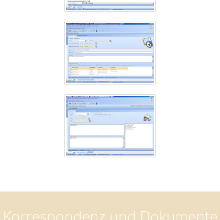
Korrespondenz und Dokumente