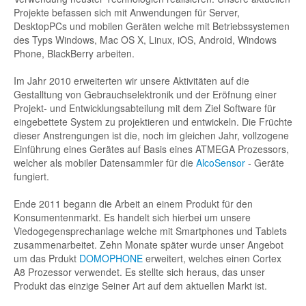
Projekte befassen sich mit Anwendungen für Server,
DesktopPCs und mobilen Geräten welche mit Betriebssystemen
des Typs Windows, Mac OS X, Linux, iOS, Android, Windows
Phone, BlackBerry arbeiten.
Im Jahr 2010 erweiterten wir unsere Aktivitäten auf die
Gestalltung von Gebrauchselektronik und der Eröfnung einer
Projekt- und Entwicklungsabteilung mit dem Ziel Software für
eingebettete System zu projektieren und entwickeln. Die Früchte
dieser Anstrengungen ist die, noch im gleichen Jahr, vollzogene
Einführung eines Gerätes auf Basis eines ATMEGA Prozessors,
welcher als mobiler Datensammler für die
AlcoSensor
- Geräte
fungiert.
Ende 2011 begann die Arbeit an einem Produkt für den
Konsumentenmarkt. Es handelt sich hierbei um unsere
Viedogegensprechanlage welche mit Smartphones und Tablets
zusammenarbeitet. Zehn Monate später wurde unser Angebot
um das Prdukt
DOMOPHONE
erweitert, welches einen Cortex
A8 Prozessor verwendet. Es stellte sich heraus, das unser
Produkt das einzige Seiner Art auf dem aktuellen Markt ist.